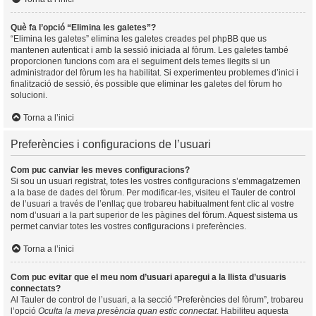
Què fa l’opció “Elimina les galetes”?
“Elimina les galetes” elimina les galetes creades pel phpBB que us
mantenen autenticat i amb la sessió iniciada al fòrum. Les galetes també
proporcionen funcions com ara el seguiment dels temes llegits si un
administrador del fòrum les ha habilitat. Si experimenteu problemes d’inici i
finalització de sessió, és possible que eliminar les galetes del fòrum ho
solucioni.
Torna a l’inici
Preferències i configuracions de l’usuari
Com puc canviar les meves configuracions?
Si sou un usuari registrat, totes les vostres configuracions s’emmagatzemen
a la base de dades del fòrum. Per modificar-les, visiteu el Tauler de control
de l’usuari a través de l’enllaç que trobareu habitualment fent clic al vostre
nom d’usuari a la part superior de les pàgines del fòrum. Aquest sistema us
permet canviar totes les vostres configuracions i preferències.
Torna a l’inici
Com puc evitar que el meu nom d’usuari aparegui a la llista d’usuaris
connectats?
Al Tauler de control de l’usuari, a la secció “Preferències del fòrum”, trobareu
l’opció
Oculta la meva presència quan estic connectat
. Habiliteu aquesta