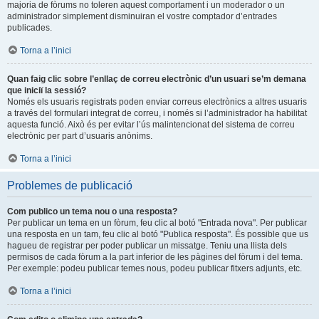
majoria de fòrums no toleren aquest comportament i un moderador o un
administrador simplement disminuiran el vostre comptador d’entrades
publicades.
Torna a l’inici
Quan faig clic sobre l’enllaç de correu electrònic d’un usuari se’m demana
que iniciï la sessió?
Només els usuaris registrats poden enviar correus electrònics a altres usuaris
a través del formulari integrat de correu, i només si l’administrador ha habilitat
aquesta funció. Això és per evitar l’ús malintencionat del sistema de correu
electrònic per part d’usuaris anònims.
Torna a l’inici
Problemes de publicació
Com publico un tema nou o una resposta?
Per publicar un tema en un fòrum, feu clic al botó "Entrada nova". Per publicar
una resposta en un tam, feu clic al botó "Publica resposta". És possible que us
hagueu de registrar per poder publicar un missatge. Teniu una llista dels
permisos de cada fòrum a la part inferior de les pàgines del fòrum i del tema.
Per exemple: podeu publicar temes nous, podeu publicar fitxers adjunts, etc.
Torna a l’inici