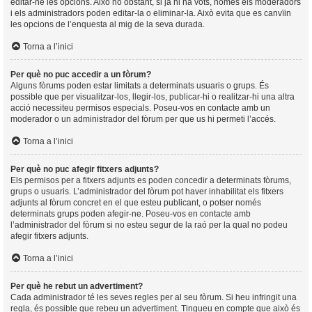
editar-ne les opcions. Això no obstant, si ja hi ha vots, només els moderadors
i els administradors poden editar-la o eliminar-la. Això evita que es canvïin
les opcions de l’enquesta al mig de la seva durada.
Torna a l’inici
Per què no puc accedir a un fòrum?
Alguns fòrums poden estar limitats a determinats usuaris o grups. És
possible que per visualitzar-los, llegir-los, publicar-hi o realitzar-hi una altra
acció necessiteu permisos especials. Poseu-vos en contacte amb un
moderador o un administrador del fòrum per que us hi permeti l’accés.
Torna a l’inici
Per què no puc afegir fitxers adjunts?
Els permisos per a fitxers adjunts es poden concedir a determinats fòrums,
grups o usuaris. L’administrador del fòrum pot haver inhabilitat els fitxers
adjunts al fòrum concret en el que esteu publicant, o potser només
determinats grups poden afegir-ne. Poseu-vos en contacte amb
l’administrador del fòrum si no esteu segur de la raó per la qual no podeu
afegir fitxers adjunts.
Torna a l’inici
Per què he rebut un advertiment?
Cada administrador té les seves regles per al seu fòrum. Si heu infringit una
regla, és possible que rebeu un advertiment. Tingueu en compte que això és