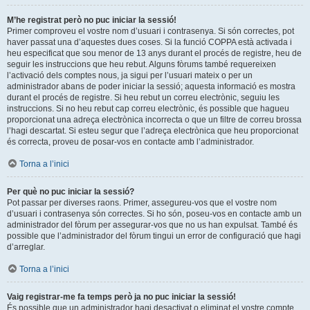
M’he registrat però no puc iniciar la sessió!
Primer comproveu el vostre nom d’usuari i contrasenya. Si són correctes, pot
haver passat una d’aquestes dues coses. Si la funció COPPA està activada i
heu especificat que sou menor de 13 anys durant el procés de registre, heu de
seguir les instruccions que heu rebut. Alguns fòrums també requereixen
l’activació dels comptes nous, ja sigui per l’usuari mateix o per un
administrador abans de poder iniciar la sessió; aquesta informació es mostra
durant el procés de registre. Si heu rebut un correu electrònic, seguiu les
instruccions. Si no heu rebut cap correu electrònic, és possible que hagueu
proporcionat una adreça electrònica incorrecta o que un filtre de correu brossa
l’hagi descartat. Si esteu segur que l’adreça electrònica que heu proporcionat
és correcta, proveu de posar-vos en contacte amb l’administrador.
Torna a l’inici
Per què no puc iniciar la sessió?
Pot passar per diverses raons. Primer, assegureu-vos que el vostre nom
d’usuari i contrasenya són correctes. Si ho són, poseu-vos en contacte amb un
administrador del fòrum per assegurar-vos que no us han expulsat. També és
possible que l’administrador del fòrum tingui un error de configuració que hagi
d’arreglar.
Torna a l’inici
Vaig registrar-me fa temps però ja no puc iniciar la sessió!
És possible que un administrador hagi desactivat o eliminat el vostre compte