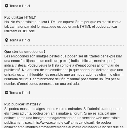
Torna a l’inici
Puc utilitzar HTML?
No. No és possible publicar HTML en aquest fòrum per que es mostri com a
tal. La major part del formatat que es pot fer amb l’HTML el podeu aplicar
utilitzant el BBCode.
Torna a l’inici
Què són les emoticones?
Les emoticones són imatges petites que poden ser utilitzades per expressar
una emoció mitjançant un codi curt, p.ex. :) indica felicitat, mentre que :(
indica tristesa. Podeu veure la llista completa d’emoticones al formulari de
publicació. No abuseu de les emoticones ja que poden fer fàcilment que una
entrada es torni il·legible i és possible que un moderador les elimini o elimini
l’entrada del tot. L’administrador del fòrum també pot establir un límit per al
nombre d’emoticones permeses en una entrada.
Torna a l’inici
Puc publicar imatges?
Sí, podeu mostrar imatges en les vostres entrades. Si l’administrador permet
els fitxers adjunts, podeu penjar la imatge al fòrum. Si no és així, cal que
enllaçeu amb una imatge emmagatzemada en un servidor web accessible
públicament, p.ex. http://www.exemple.cat/la-meva-foto.gif. No podeu
enllaçar amb imatges emmagatzemades al vostre ordinador (a no ser que es