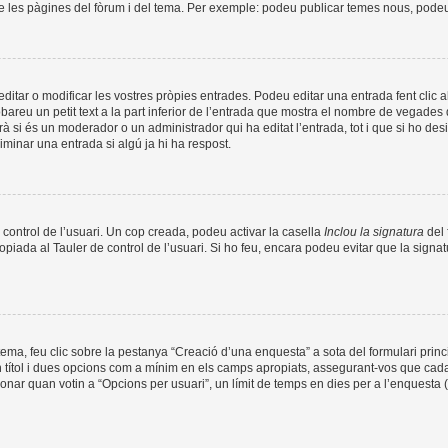
de les pàgines del fòrum i del tema. Per exemple: podeu publicar temes nous, podeu p
tar o modificar les vostres pròpies entrades. Podeu editar una entrada fent clic a
obareu un petit text a la part inferior de l’entrada que mostra el nombre de vegades q
à si és un moderador o un administrador qui ha editat l’entrada, tot i que si ho de
minar una entrada si algú ja hi ha respost.
 control de l’usuari. Un cop creada, podeu activar la casella
Inclou la signatura
del 
opiada al Tauler de control de l’usuari. Si ho feu, encara podeu evitar que la signat
ma, feu clic sobre la pestanya “Creació d’una enquesta” a sota del formulari prin
n títol i dues opcions com a mínim en els camps apropiats, assegurant-vos que cada
nar quan votin a “Opcions per usuari”, un límit de temps en dies per a l’enquesta (