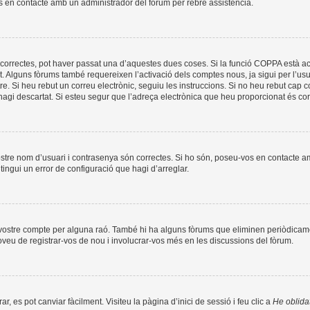
os en contacte amb un administrador del fòrum per rebre assistència.
correctes, pot haver passat una d’aquestes dues coses. Si la funció COPPA està ac
t. Alguns fòrums també requereixen l’activació dels comptes nous, ja sigui per l’us
re. Si heu rebut un correu electrònic, seguiu les instruccions. Si no heu rebut cap
l’hagi descartat. Si esteu segur que l’adreça electrònica que heu proporcionat és c
ostre nom d’usuari i contrasenya són correctes. Si ho són, poseu-vos en contacte 
ingui un error de configuració que hagi d’arreglar.
l vostre compte per alguna raó. També hi ha alguns fòrums que eliminen periòdicame
roveu de registrar-vos de nou i involucrar-vos més en les discussions del fòrum.
, es pot canviar fàcilment. Visiteu la pàgina d’inici de sessió i feu clic a
He oblida