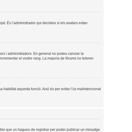
njat. És l’administrador qui decideix si els avatars estan
ors i administradors. En general no podeu canviar la
incrementar el vostre rang. La majoria de fòrums no toleren
a habilitat aquesta funció. Això és per evitar l’ús malintencionat
sible que us hagueu de registrar per poder publicar un missatge.