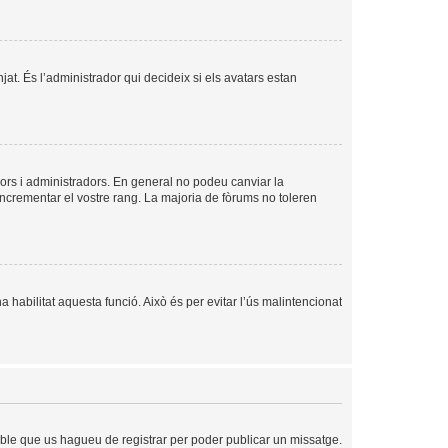
njat. És l’administrador qui decideix si els avatars estan
ors i administradors. En general no podeu canviar la
incrementar el vostre rang. La majoria de fòrums no toleren
a habilitat aquesta funció. Això és per evitar l’ús malintencionat
sible que us hagueu de registrar per poder publicar un missatge.