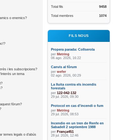
Total fils
9458
Total membres
1074
d’amics o enemics?
FILS NOUS
nc!?
Propera parada: Collserola
per
Metring
06 ago. 2026, 16:22
Canvis al fòrum
terès i les subscripcions?
per
wefer
’interès un tema
02 ago. 2026, 00:29
t?
La lluita contra els incendis
s?
forestals
per
122-042-132
29 jul. 2026, 09:30
n aquest fòrum?
Protocol en cas d'incendi o fum
?
per
Metring
29 jul. 2026, 08:53
Incendio en un tren de Renfe en
Sabadell 2 septiembre 1988
per
França451
ar temes legals o d’abús
28 jul. 2026, 12:46