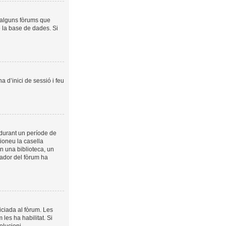
a alguns fòrums que
e la base de dades. Si
a d’inici de sessió i feu
 durant un període de
cioneu la casella
n una biblioteca, un
trador del fòrum ha
iciada al fòrum. Les
les ha habilitat. Si