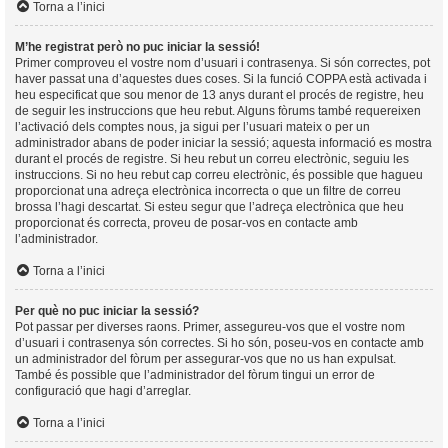
Torna a l’inici
M’he registrat però no puc iniciar la sessió!
Primer comproveu el vostre nom d’usuari i contrasenya. Si són correctes, pot
haver passat una d’aquestes dues coses. Si la funció COPPA està activada i
heu especificat que sou menor de 13 anys durant el procés de registre, heu
de seguir les instruccions que heu rebut. Alguns fòrums també requereixen
l’activació dels comptes nous, ja sigui per l’usuari mateix o per un
administrador abans de poder iniciar la sessió; aquesta informació es mostra
durant el procés de registre. Si heu rebut un correu electrònic, seguiu les
instruccions. Si no heu rebut cap correu electrònic, és possible que hagueu
proporcionat una adreça electrònica incorrecta o que un filtre de correu
brossa l’hagi descartat. Si esteu segur que l’adreça electrònica que heu
proporcionat és correcta, proveu de posar-vos en contacte amb
l’administrador.
Torna a l’inici
Per què no puc iniciar la sessió?
Pot passar per diverses raons. Primer, assegureu-vos que el vostre nom
d’usuari i contrasenya són correctes. Si ho són, poseu-vos en contacte amb
un administrador del fòrum per assegurar-vos que no us han expulsat.
També és possible que l’administrador del fòrum tingui un error de
configuració que hagi d’arreglar.
Torna a l’inici