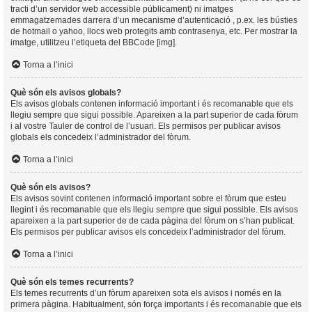
tracti d’un servidor web accessible públicament) ni imatges
emmagatzemades darrera d’un mecanisme d’autenticació , p.ex. les bústies
de hotmail o yahoo, llocs web protegits amb contrasenya, etc. Per mostrar la
imatge, utilitzeu l’etiqueta del BBCode [img].
Torna a l’inici
Què són els avisos globals?
Els avisos globals contenen informació important i és recomanable que els
llegiu sempre que sigui possible. Apareixen a la part superior de cada fòrum
i al vostre Tauler de control de l’usuari. Els permisos per publicar avisos
globals els concedeix l’administrador del fòrum.
Torna a l’inici
Què són els avisos?
Els avisos sovint contenen informació important sobre el fòrum que esteu
llegint i és recomanable que els llegiu sempre que sigui possible. Els avisos
apareixen a la part superior de de cada pàgina del fòrum on s’han publicat.
Els permisos per publicar avisos els concedeix l’administrador del fòrum.
Torna a l’inici
Què són els temes recurrents?
Els temes recurrents d’un fòrum apareixen sota els avisos i només en la
primera pàgina. Habitualment, són força importants i és recomanable que els