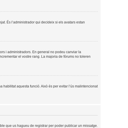
njat. És l’administrador qui decideix si els avatars estan
ors i administradors. En general no podeu canviar la
incrementar el vostre rang. La majoria de fòrums no toleren
a habilitat aquesta funció. Això és per evitar l’ús malintencionat
sible que us hagueu de registrar per poder publicar un missatge.