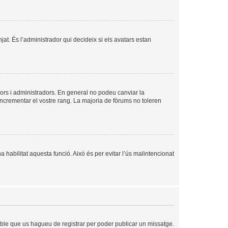
njat. És l’administrador qui decideix si els avatars estan
ors i administradors. En general no podeu canviar la
incrementar el vostre rang. La majoria de fòrums no toleren
a habilitat aquesta funció. Això és per evitar l’ús malintencionat
sible que us hagueu de registrar per poder publicar un missatge.