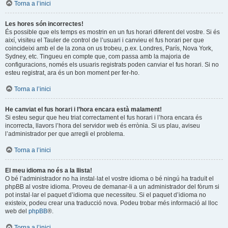
Torna a l’inici
Les hores són incorrectes!
És possible que els temps es mostrin en un fus horari diferent del vostre. Si és
així, visiteu el Tauler de control de l’usuari i canvieu el fus horari per que
coincideixi amb el de la zona on us trobeu, p.ex. Londres, París, Nova York,
Sydney, etc. Tingueu en compte que, com passa amb la majoria de
configuracions, només els usuaris registrats poden canviar el fus horari. Si no
esteu registrat, ara és un bon moment per fer-ho.
Torna a l’inici
He canviat el fus horari i l’hora encara està malament!
Si esteu segur que heu triat correctament el fus horari i l’hora encara és
incorrecta, llavors l’hora del servidor web és errònia. Si us plau, aviseu
l’administrador per que arregli el problema.
Torna a l’inici
El meu idioma no és a la llista!
O bé l’administrador no ha instal·lat el vostre idioma o bé ningú ha traduït el
phpBB al vostre idioma. Proveu de demanar-li a un administrador del fòrum si
pot instal·lar el paquet d’idioma que necessiteu. Si el paquet d’idioma no
existeix, podeu crear una traducció nova. Podeu trobar més informació al lloc
web del
phpBB
®.
Torna a l’inici