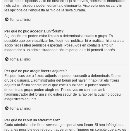
editar-ne les opcions. Això no obstant, si ja hi ha vots, només els moderadors
i els administradors poden editar-la o eliminar-la. Això evita que es canvïin
les opcions de l’enquesta al mig de la seva durada.
Torna a l’inici
Per què no puc accedir a un fòrum?
Alguns fòrums poden estar limitats a determinats usuaris o grups. És
possible que per visualitzar-los, llegir-los, publicar-hi o realitzar-hi una altra
acció necessiteu permisos especials. Poseu-vos en contacte amb un
moderador o un administrador del fòrum per que us hi permeti l’accés.
Torna a l’inici
Per què no puc afegir fitxers adjunts?
Els permisos per a fitxers adjunts es poden concedir a determinats fòrums,
grups o usuaris. L’administrador del fòrum pot haver inhabilitat els fitxers
adjunts al fòrum concret en el que esteu publicant, o potser només
determinats grups poden afegir-ne. Poseu-vos en contacte amb
l’administrador del fòrum si no esteu segur de la raó per la qual no podeu
afegir fitxers adjunts.
Torna a l’inici
Per què he rebut un advertiment?
Cada administrador té les seves regles per al seu fòrum. Si heu infringit una
regla, és possible que rebeu un advertiment. Tingueu en compte que això és