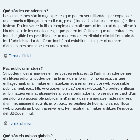
Què són les emoticones?
Les emoticones són imatges petites que poden ser utilitzades per expressar
una emoció mitjançant un codi curt, p.ex. :) indica felicitat, mentre que :( indica
tristesa. Podeu veure la llista completa d’emoticones al formulari de publicació.
No abuseu de les emoticones ja que poden fer fàcilment que una entrada es
torni il·legible i és possible que un moderador les elimini o elimini l’entrada del
tot. L’administrador del fòrum també pot establir un límit per al nombre
d’emoticones permeses en una entrada.
Torna a l’inici
Puc publicar imatges?
Sí, podeu mostrar imatges en les vostres entrades. Si l’administrador permet
els fitxers adjunts, podeu penjar la imatge al fòrum. Si no és així, cal que
enllaçeu amb una imatge emmagatzemada en un servidor web accessible
públicament, p.ex. http://www.exemple.cat/la-meva-foto.gif. No podeu enllaçar
amb imatges emmagatzemades al vostre ordinador (a no ser que es tracti d’un
servidor web accessible públicament) ni imatges emmagatzemades darrera
d’un mecanisme d’autenticació , p.ex. les bústies de hotmail o yahoo, llocs
web protegits amb contrasenya, etc. Per mostrar la imatge, utilitzeu l’etiqueta
del BBCode [img].
Torna a l’inici
Què són els avisos globals?