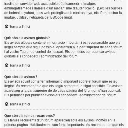
tracti d’un servidor web accessible públicament) ni imatges
emmagatzemades darrera d’un mecanisme d’autenticació , p.ex. les bústies
de hotmail o yahoo, llocs web protegits amb contrasenya, etc. Per mostrar la
imatge, utilitzeu l’etiqueta del BBCode [img].
Torna a l’inici
Què són els avisos globals?
Els avisos globals contenen informació important i és recomanable que els
llegiu sempre que sigui possible. Apareixen a la part superior de cada fòrum
i al vostre Tauler de control de l’usuari. Els permisos per publicar avisos
globals els concedeix l’administrador del fòrum.
Torna a l’inici
Què són els avisos?
Els avisos sovint contenen informació important sobre el fòrum que esteu
llegint i és recomanable que els llegiu sempre que sigui possible. Els avisos
apareixen a la part superior de de cada pàgina del fòrum on s’han publicat.
Els permisos per publicar avisos els concedeix l’administrador del fòrum.
Torna a l’inici
Què són els temes recurrents?
Els temes recurrents d’un fòrum apareixen sota els avisos i només en la
primera pàgina. Habitualment, són força importants i és recomanable que els