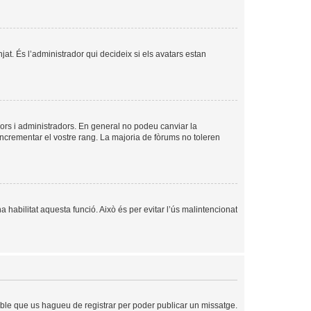
njat. És l’administrador qui decideix si els avatars estan
ors i administradors. En general no podeu canviar la
incrementar el vostre rang. La majoria de fòrums no toleren
a habilitat aquesta funció. Això és per evitar l’ús malintencionat
sible que us hagueu de registrar per poder publicar un missatge.