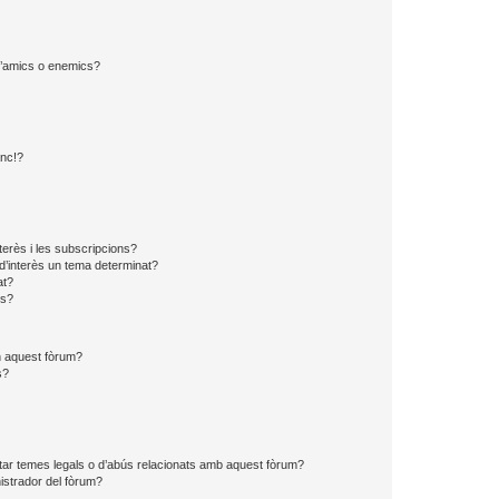
 d’amics o enemics?
?
anc!?
?
nterès i les subscripcions?
d’interès un tema determinat?
at?
ns?
en aquest fòrum?
s?
tar temes legals o d’abús relacionats amb aquest fòrum?
strador del fòrum?