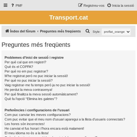
PMF
Registreu-vos
Inicia la sessió
Transport.cat
C
Índex del fòrum
Preguntes més freqüents
Style:
e
Preguntes més freqüents
r
c
Problemes d’inici de sessió i registre
a
Per què cal que em registri?
Què és el COPPA?
Per què no em puc registrar?
M’he registrat però no puc iniciar la sessió!
Per què no puc iniciar la sessió?
Vaig registrar-me fa temps però ja no puc iniciar la sessió!
He perdut la meva contrasenya!
Per què finalitza la meva sessió automàticament?
Què fa l’opció “Elimina les galetes”?
Preferències i configuracions de l’usuari
Com puc canviar les meves configuracions?
Com puc evitar que el meu nom d’usuari aparegui a la llista d’usuaris connectats?
Les hores són incorrectes!
He canviat el fus horari i l’hora encara està malament!
El meu idioma no és a la llista!