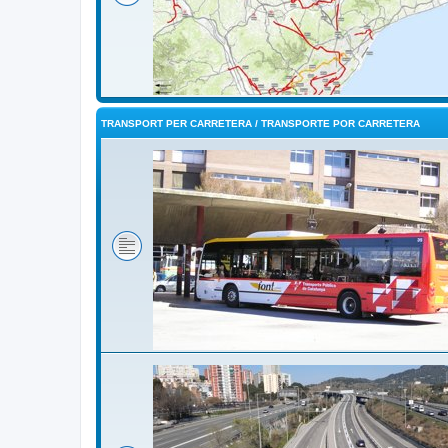
TRANSPORT PER CARRETERA / TRANSPORTE POR CARRETERA