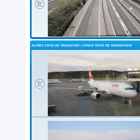
ALTRES TIPUS DE TRANSPORT / OTROS TIPOS DE TRANSPORTE