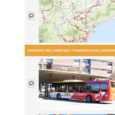
TRANSPORT PER CARRETERA / TRANSPORTE POR CARRETE