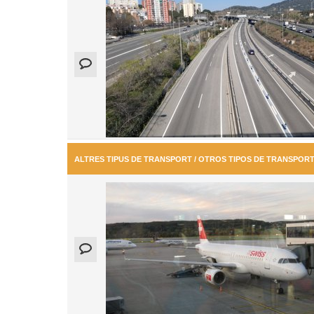
ALTRES TIPUS DE TRANSPORT / OTROS TIPOS DE TRANSPOR