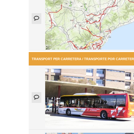
TRANSPORT PER CARRETERA / TRANSPORTE POR CARRETE