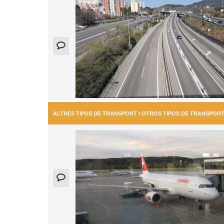
ALTRES TIPUS DE TRANSPORT / OTROS TIPOS DE TRANSPOR