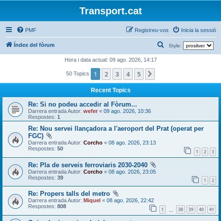
Transport.cat
PMF
Registreu-vos
Inicia la sessió
C
Índex del fòrum
Style:
e
Hora i data actual: 09 ago. 2026, 14:17
r
1
2
3
4
5
Següent
50 Topics
c
Recent Topics
a
Re: Si no podeu accedir al Fòrum...
Darrera entrada Autor:
wefer
«
09 ago. 2026, 10:36
Respostes:
1
Re: Nou servei llançadora a l'aeroport del Prat (operat per
FGC)
Darrera entrada Autor:
Corcho
«
08 ago. 2026, 23:13
Respostes:
50
1
2
3
Re: Pla de serveis ferroviaris 2030-2040
Darrera entrada Autor:
Corcho
«
08 ago. 2026, 23:05
Respostes:
39
1
2
Re: Propers talls del metro
Darrera entrada Autor:
Miquel
«
08 ago. 2026, 22:42
Respostes:
808
1
38
39
40
41
…