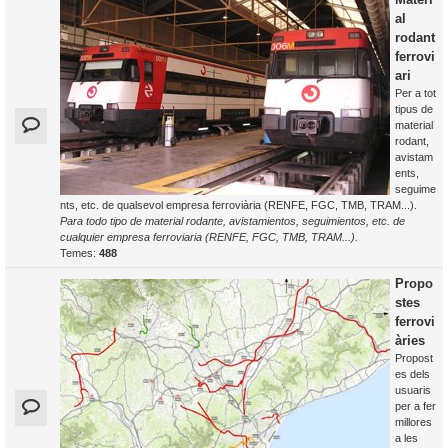
al
rodant
ferrovi
ari
Per a tot
tipus de
material
rodant,
avistam
ents,
seguime
nts, etc. de qualsevol empresa ferroviària (RENFE, FGC, TMB, TRAM...).
Para todo tipo de material rodante, avistamientos, seguimientos, etc. de
cualquier empresa ferroviaria (RENFE, FGC, TMB, TRAM...).
Temes:
488
Propo
stes
ferrovi
àries
Propost
es dels
usuaris
per a fer
millores
a les