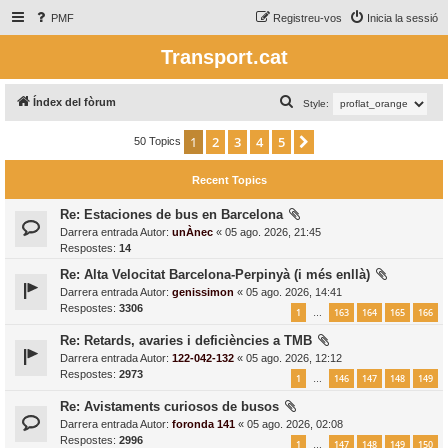
PMF
Registreu-vos
Inicia la sessió
Transport.cat
C
Índex del fòrum
Style:
e
1
2
3
4
5
Següent
50 Topics
r
c
Recent Topics
a
Re: Estaciones de bus en Barcelona
Darrera entrada Autor:
unÀnec
«
05 ago. 2026, 21:45
Respostes:
14
Re: Alta Velocitat Barcelona-Perpinyà (i més enllà)
Darrera entrada Autor:
genissimon
«
05 ago. 2026, 14:41
Respostes:
3306
1
163
164
165
166
…
Re: Retards, avaries i deficiències a TMB
Darrera entrada Autor:
122-042-132
«
05 ago. 2026, 12:12
Respostes:
2973
1
146
147
148
149
…
Re: Avistaments curiosos de busos
Darrera entrada Autor:
foronda 141
«
05 ago. 2026, 02:08
Respostes:
2996
1
147
148
149
150
…