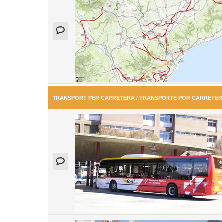
TRANSPORT PER CARRETERA / TRANSPORTE POR CARRETE