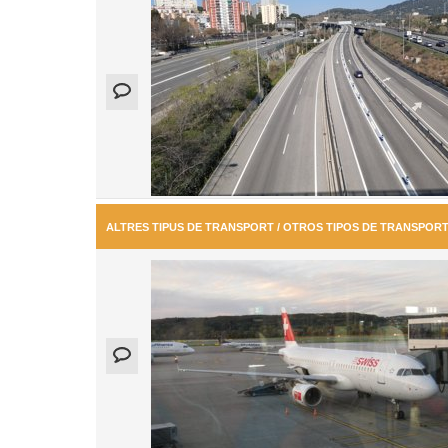
ALTRES TIPUS DE TRANSPORT / OTROS TIPOS DE TRANSPOR