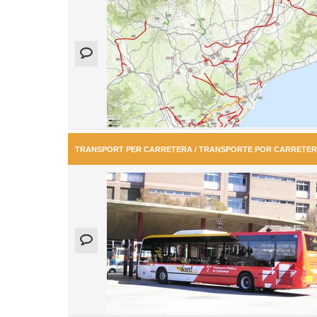
TRANSPORT PER CARRETERA / TRANSPORTE POR CARRETE