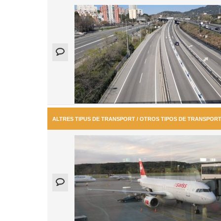
ALTRES TIPUS DE TRANSPORT / OTROS TIPOS DE TRANSPOR