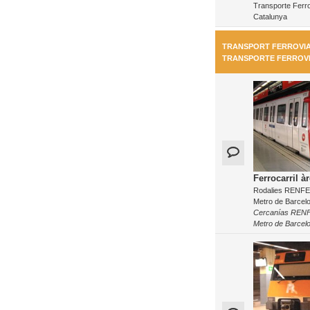
Transporte Ferro
Catalunya
TRANSPORT FERROVIAR
TRANSPORTE FERROV
Ferrocarril à
Rodalies RENFE, 
Metro de Barcel
Cercanías RENFE
Metro de Barcel