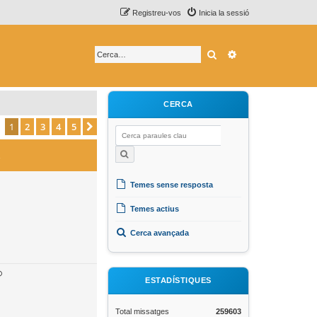
Registreu-vos
Inicia la sessió
Cerca
Cerca avançada
CERCA
1
2
3
4
5
Següent
s
Temes sense resposta
Temes actius
Cerca avançada
ESTADÍSTIQUES
Total missatges
259603