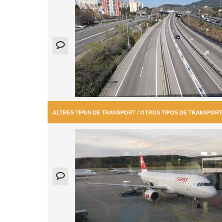
ALTRES TIPUS DE TRANSPORT / OTROS TIPOS DE TRANSPOR