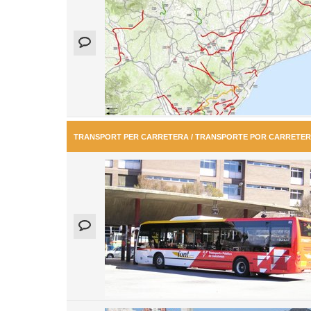
TRANSPORT PER CARRETERA / TRANSPORTE POR CARRETE