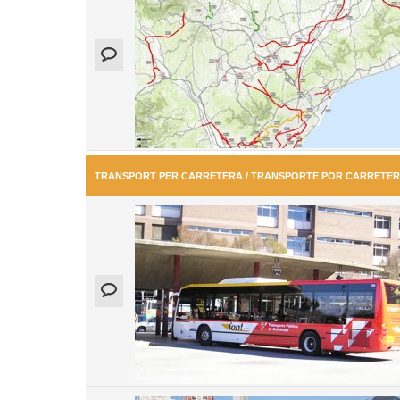
TRANSPORT PER CARRETERA / TRANSPORTE POR CARRETE