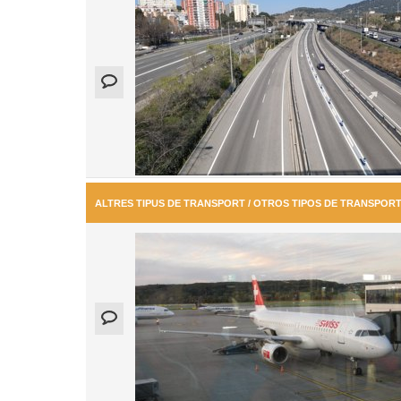
ALTRES TIPUS DE TRANSPORT / OTROS TIPOS DE TRANSPOR