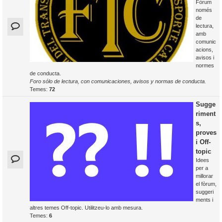
Fòrum
només
de
lectura,
amb
comunic
acions,
avisos i
normes
de conducta.
Foro sólo de lectura, con comunicaciones, avisos y normas de conducta.
Temes:
72
Sugge
riment
s,
proves
i Off-
topic
Idees
per a
millorar
el fòrum,
suggeri
ments i
altres temes Off-topic. Utilitzeu-lo amb mesura.
Temes:
6