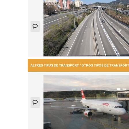
ALTRES TIPUS DE TRANSPORT / OTROS TIPOS DE TRANSPOR