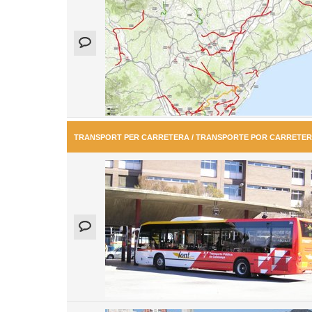
TRANSPORT PER CARRETERA / TRANSPORTE POR CARRETE