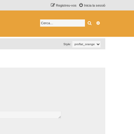
Registreu-vos
Inicia la sessió
Cerca
Cerca avançada
Style: