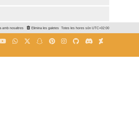
a amb nosaltres
Elimina les galetes
Totes les hores són
UTC+02:00