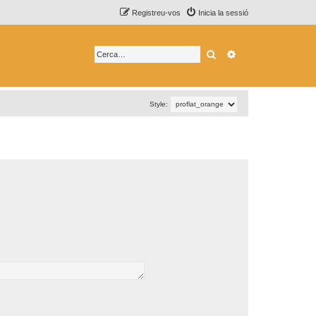
Registreu-vos
Inicia la sessió
Cerca
Cerca avançada
Style: