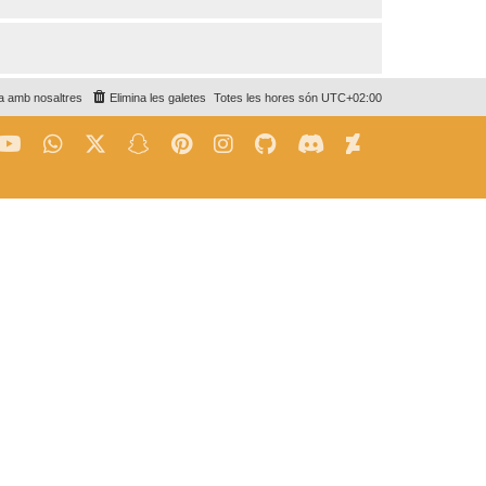
a amb nosaltres
Elimina les galetes
Totes les hores són
UTC+02:00