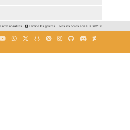
a amb nosaltres
Elimina les galetes
Totes les hores són
UTC+02:00