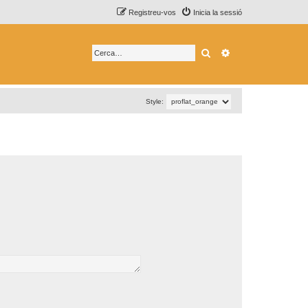
Registreu-vos
Inicia la sessió
Cerca
Cerca avançada
Style: