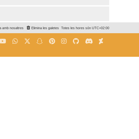
a amb nosaltres
Elimina les galetes
Totes les hores són
UTC+02:00