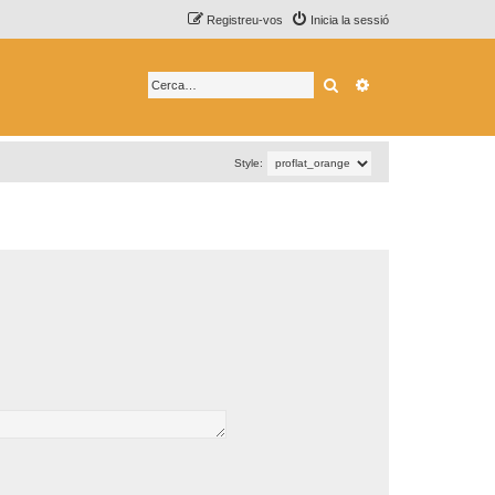
Registreu-vos
Inicia la sessió
Cerca
Cerca avançada
Style: