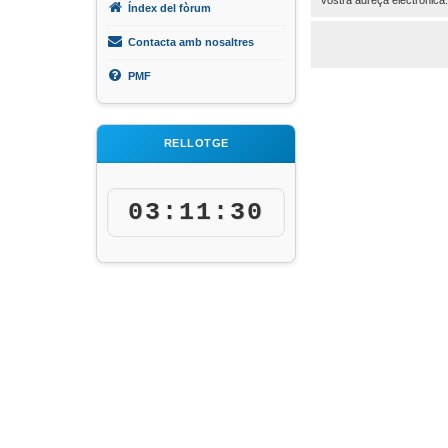
Índex del fòrum
Contacta amb nosaltres
PMF
RELLOTGE
03:11:30