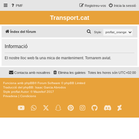
PMF
Registreu-vos
Inicia la sessió
Transport.cat
C
Índex del fòrum
Style:
e
Informació
r
c
El nostre lloc web fa una mica de manteniment. Tornarem aviat.
a
Contacta amb nosaltres
Elimina les galetes
Totes les hores són
UTC+02:00
Funciona amb
phpBB
® Forum Software © phpBB Limited
Traducció del phpBB: Isaac Garcia Abrodos
Style
proflat
Autor: ©
Mazeltof
2017
Privadesa
|
Condicions