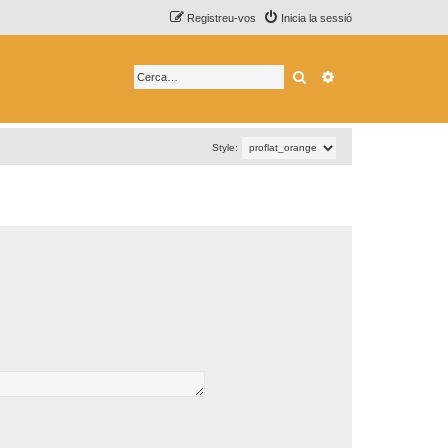
Registreu-vos
Inicia la sessió
Cerca
Cerca avançada
Style: