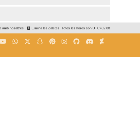
a amb nosaltres
Elimina les galetes
Totes les hores són
UTC+02:00