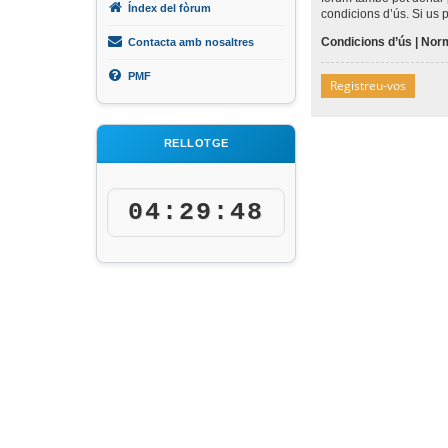
Índex del fòrum
condicions d’ús. Si us 
Condicions d’ús
|
Norm
Contacta amb nosaltres
PMF
Registreu-vos
RELLOTGE
04:29:48