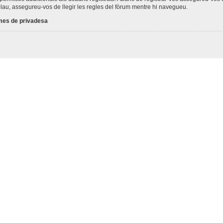
plau, assegureu-vos de llegir les regles del fòrum mentre hi navegueu.
es de privadesa