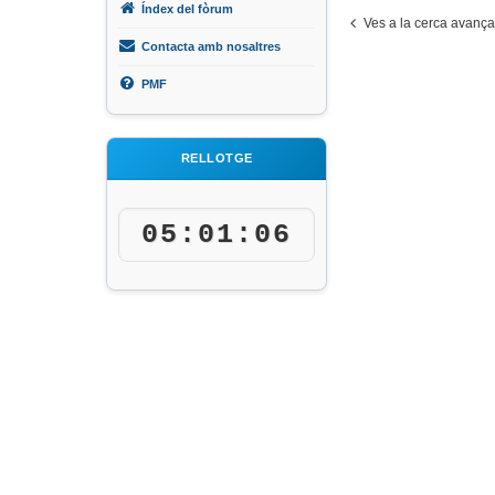
Índex del fòrum
Ves a la cerca avanç
Contacta amb nosaltres
PMF
RELLOTGE
05:01:06