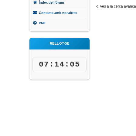
Índex del fòrum
Ves a la cerca avanç
Contacta amb nosaltres
PMF
RELLOTGE
07:14:05