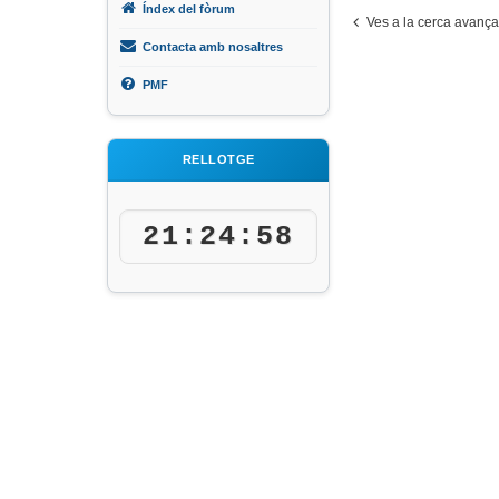
Índex del fòrum
Ves a la cerca avanç
Contacta amb nosaltres
PMF
RELLOTGE
21:24:58