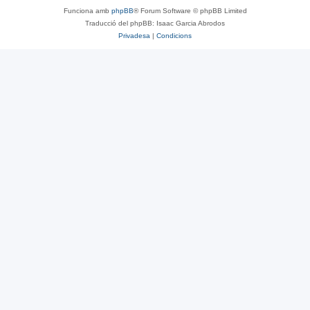
Funciona amb
phpBB
® Forum Software © phpBB Limited
Traducció del phpBB: Isaac Garcia Abrodos
Privadesa
|
Condicions