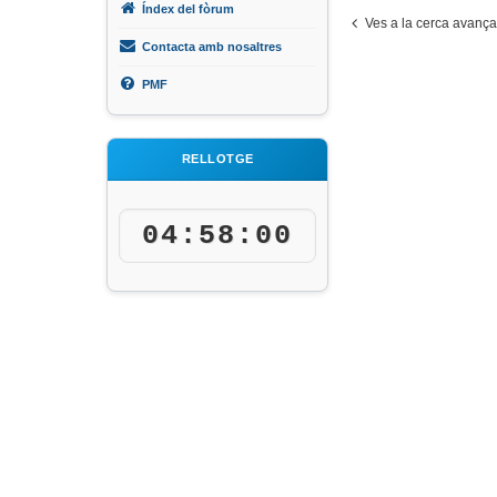
Índex del fòrum
Ves a la cerca avanç
Contacta amb nosaltres
PMF
RELLOTGE
04:58:00