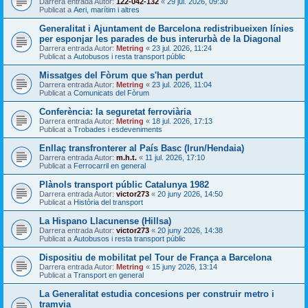
Darrera entrada Autor:
122-042-132
«
29 jul. 2026, 09:30
Publicat a
Aeri, marítim i altres
Generalitat i Ajuntament de Barcelona redistribueixen línies
per esponjar les parades de bus interurbà de la Diagonal
Darrera entrada Autor:
Metring
«
23 jul. 2026, 11:24
Publicat a
Autobusos i resta transport públic
Missatges del Fòrum que s'han perdut
Darrera entrada Autor:
Metring
«
23 jul. 2026, 11:04
Publicat a
Comunicats del Fòrum
Conferència: la seguretat ferroviària
Darrera entrada Autor:
Metring
«
18 jul. 2026, 17:13
Publicat a
Trobades i esdeveniments
Enllaç transfronterer al País Basc (Irun/Hendaia)
Darrera entrada Autor:
m.h.t.
«
11 jul. 2026, 17:10
Publicat a
Ferrocarril en general
Plànols transport públic Catalunya 1982
Darrera entrada Autor:
victor273
«
20 juny 2026, 14:50
Publicat a
Història del transport
La Hispano Llacunense (Hillsa)
Darrera entrada Autor:
victor273
«
20 juny 2026, 14:38
Publicat a
Autobusos i resta transport públic
Dispositiu de mobilitat pel Tour de França a Barcelona
Darrera entrada Autor:
Metring
«
15 juny 2026, 13:14
Publicat a
Transport en general
La Generalitat estudia concesions per construir metro i
tramvia