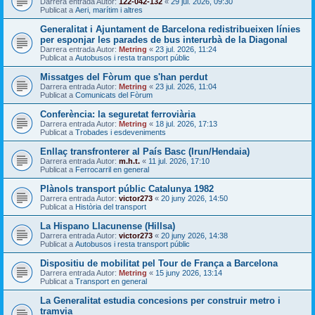
Darrera entrada Autor:
122-042-132
«
29 jul. 2026, 09:30
Publicat a
Aeri, marítim i altres
Generalitat i Ajuntament de Barcelona redistribueixen línies
per esponjar les parades de bus interurbà de la Diagonal
Darrera entrada Autor:
Metring
«
23 jul. 2026, 11:24
Publicat a
Autobusos i resta transport públic
Missatges del Fòrum que s'han perdut
Darrera entrada Autor:
Metring
«
23 jul. 2026, 11:04
Publicat a
Comunicats del Fòrum
Conferència: la seguretat ferroviària
Darrera entrada Autor:
Metring
«
18 jul. 2026, 17:13
Publicat a
Trobades i esdeveniments
Enllaç transfronterer al País Basc (Irun/Hendaia)
Darrera entrada Autor:
m.h.t.
«
11 jul. 2026, 17:10
Publicat a
Ferrocarril en general
Plànols transport públic Catalunya 1982
Darrera entrada Autor:
victor273
«
20 juny 2026, 14:50
Publicat a
Història del transport
La Hispano Llacunense (Hillsa)
Darrera entrada Autor:
victor273
«
20 juny 2026, 14:38
Publicat a
Autobusos i resta transport públic
Dispositiu de mobilitat pel Tour de França a Barcelona
Darrera entrada Autor:
Metring
«
15 juny 2026, 13:14
Publicat a
Transport en general
La Generalitat estudia concesions per construir metro i
tramvia