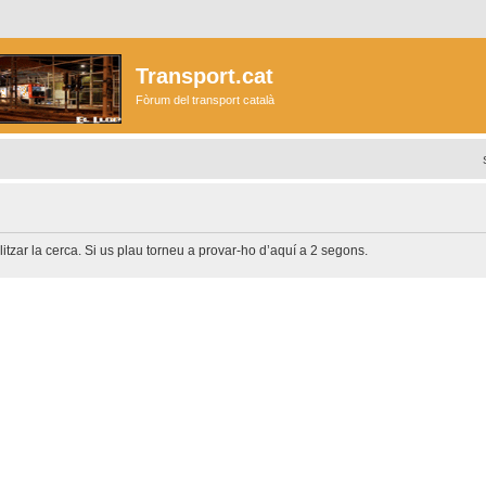
Transport.cat
Fòrum del transport català
litzar la cerca. Si us plau torneu a provar-ho d’aquí a 2 segons.