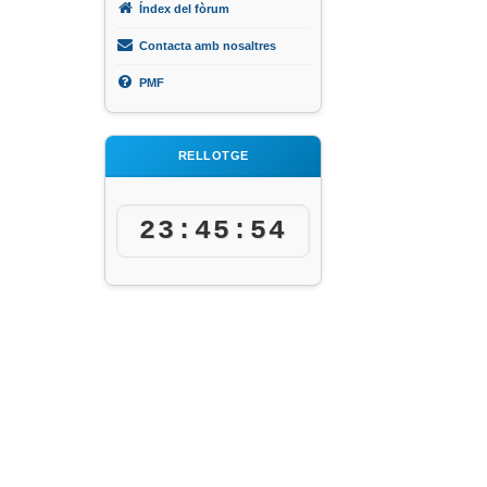
Índex del fòrum
Contacta amb nosaltres
PMF
RELLOTGE
23:45:54