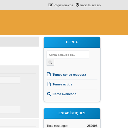
Registreu-vos
Inicia la sessió
CERCA
Temes sense resposta
Temes actius
Cerca avançada
ESTADÍSTIQUES
Total missatges
259603