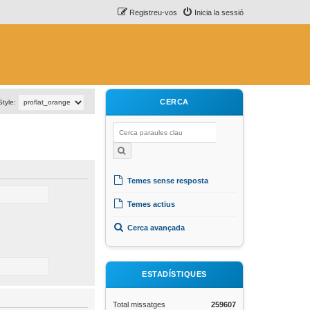
Registreu-vos
Inicia la sessió
CERCA
Style:
Temes sense resposta
Temes actius
Cerca avançada
ESTADÍSTIQUES
Total missatges
259607