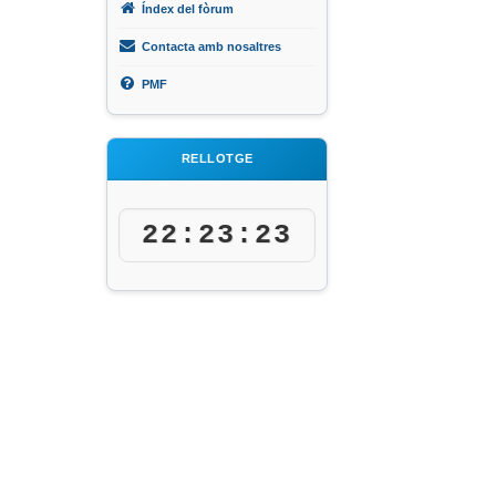
Índex del fòrum
Contacta amb nosaltres
PMF
RELLOTGE
22:23:23