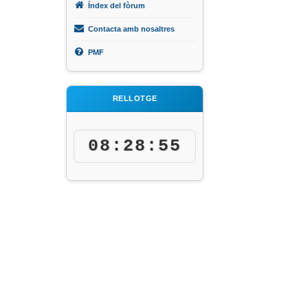
Índex del fòrum
Contacta amb nosaltres
PMF
RELLOTGE
08:28:55